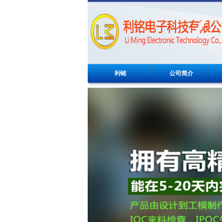
利铭
公司简介