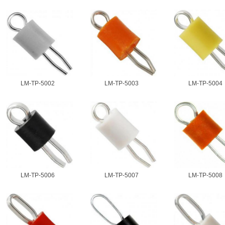
LM-TP-5002
LM-TP-5003
LM-TP-5004
LM-TP-5006
LM-TP-5007
LM-TP-5008