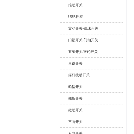
推动开关
USB插座
震动开关-滚珠开关
门锁开关-门扣开关
五项开关/拨轮开关
直键开关
摇杆拨动开关
船型开关
翘板开关
微动开关
三向开关
五向开关