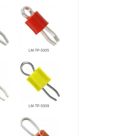
LM-TP-5005
LM-TP-5009