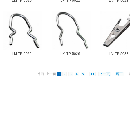
LM-TP-5020
LM-TP-5021
LM-TP-5023
LM-TP-5025
LM-TP-5026
LM-TP-5033
首页 上一页
1
2
3
4
5
...
11
下一页
尾页
跳