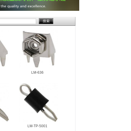
LM-636
LM-TP-5001