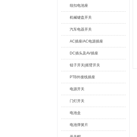
纽扣电池座
机械键盘开关
汽车电器开关
AC插座/AC电源插座
DC插头及AV插座
钮子开关|摇臂开关
PTB外接线插座
电源开关
门灯开关
电池盒
电池弹簧片
开关帽