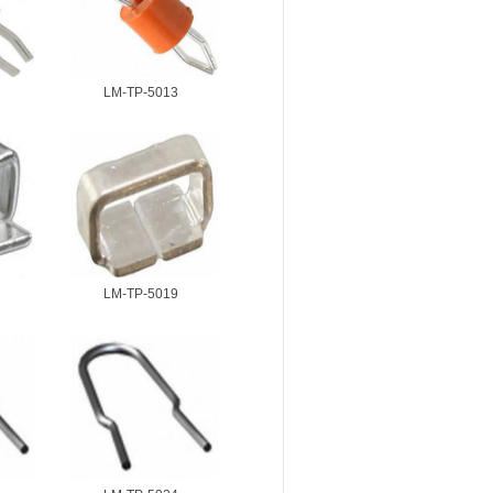
LM-TP-5013
LM-TP-5019