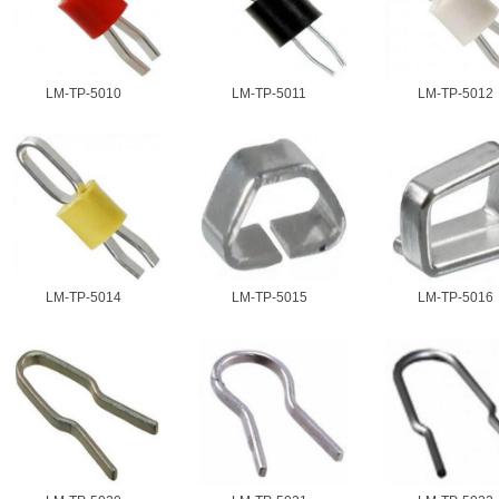
LM-TP-5010
LM-TP-5011
LM-TP-5012
LM-TP-5014
LM-TP-5015
LM-TP-5016