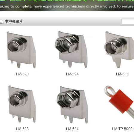
电池弹簧片
LM-593
LM-594
LM-635
LM-693
LM-694
LM-TP-5000