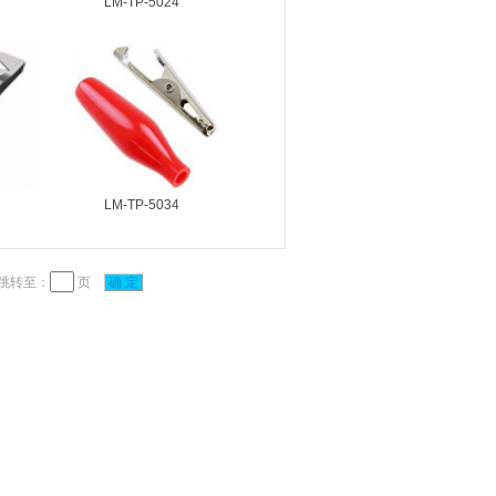
LM-TP-5024
LM-TP-5034
转至：
页
确 定