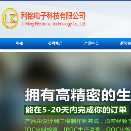
利铭
公司简介
产品中心
新闻动