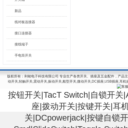
新品
线对板连接器
接口连接器
接线端子
手电筒开关
版权所有：利铭电子科技有限公司 专业生产各类开关、插座及五金配件，产品主要有
动开关,轻触开关,震动开关,振动开关,船型开关,微动开关,DC插座,USB插座,耳机
按钮开关|TacT Switch|自锁开关|Au
座|拨动开关|按键开关|耳
关|DCpowerjack|按键自锁开