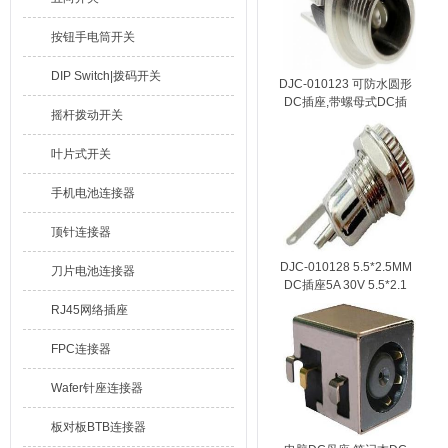
按钮手电筒开关
DIP Switch|拨码开关
DJC-010123 可防水圆形
DC插座,带螺母式DC插
摇杆拨动开关
口 锁螺母DC接口
叶片式开关
手机电池连接器
顶针连接器
DJC-010128 5.5*2.5MM
刀片电池连接器
DC插座5A 30V 5.5*2.1
DC座3A 20V
RJ45网络插座
FPC连接器
Wafer针座连接器
板对板BTB连接器