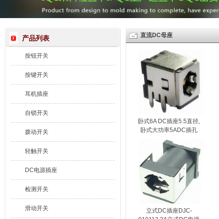
直流DC母座
产品列表
按钮开关
按键开关
耳机插座
自锁开关
卧式6A DC插座5.5直径,
卧式大功率5ADC插孔
拨动开关
DJC-010105
轻触开关
DC电源插座
检测开关
滑动开关
立式DC插座DJC-