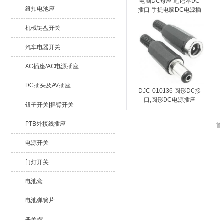
电脑DC母座 笔记本DC
纽扣电池座
插口 手提电脑DC电源插
座 DJC-010132 DC 插座
10A
机械键盘开关
汽车电器开关
AC插座/AC电源插座
DC插头及AV插座
DJC-010136 圆形DC接
口,圆形DC电源插座
钮子开关|摇臂开关
5.5mm*2.1mm/DC插座
5.5MM*2.5MM
PTB外接线插座
首
电源开关
门灯开关
电池盒
电池弹簧片
开关帽