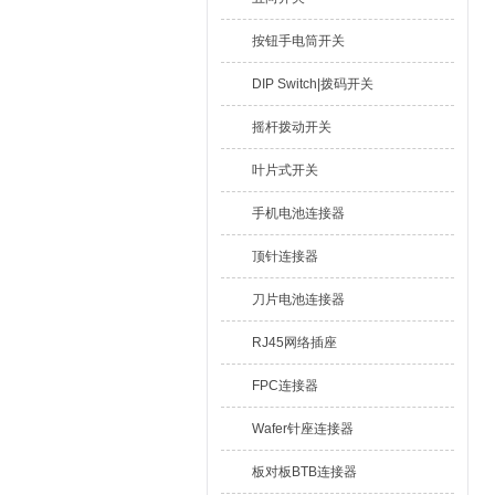
按钮手电筒开关
DIP Switch|拨码开关
摇杆拨动开关
叶片式开关
手机电池连接器
顶针连接器
刀片电池连接器
RJ45网络插座
FPC连接器
Wafer针座连接器
板对板BTB连接器