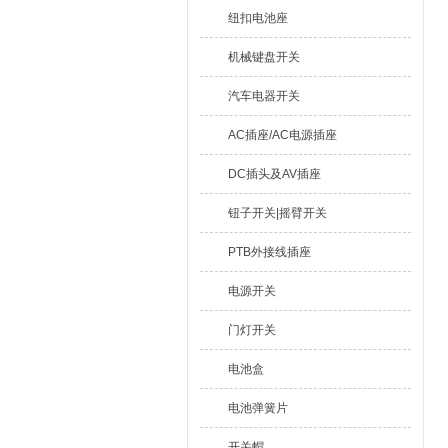
纽扣电池座
机械键盘开关
汽车电器开关
AC插座/AC电源插座
DC插头及AV插座
钮子开关|摇臂开关
PTB外接线插座
电源开关
门灯开关
电池盒
电池弹簧片
开关帽