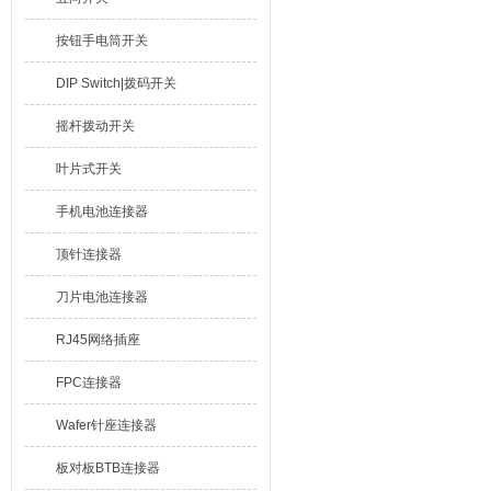
按钮手电筒开关
DIP Switch|拨码开关
摇杆拨动开关
叶片式开关
手机电池连接器
顶针连接器
刀片电池连接器
RJ45网络插座
FPC连接器
Wafer针座连接器
板对板BTB连接器