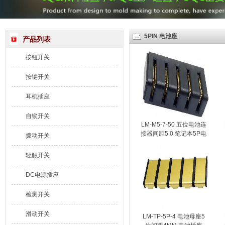
5PIN 电池座
产品列表
按钮开关
按键开关
耳机插座
自锁开关
LM-M5-7-50 五位电池连
接器间距5.0 笔记本5P电
拨动开关
池连接器 刀片5P电池母
座大间距5.0
轻触开关
DC电源插座
检测开关
滑动开关
LM-TP-5P-4 电池母座5