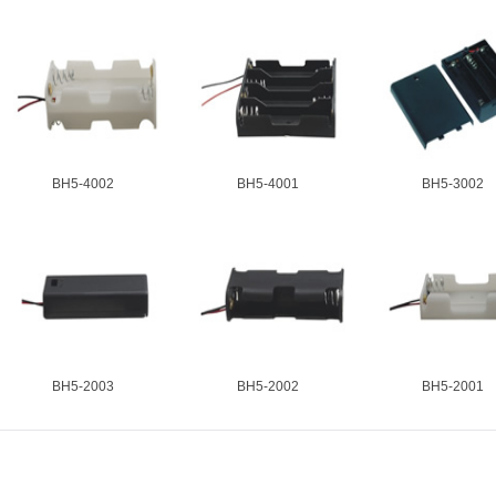
BH5-4002
BH5-4001
BH5-3002
BH5-2003
BH5-2002
BH5-2001