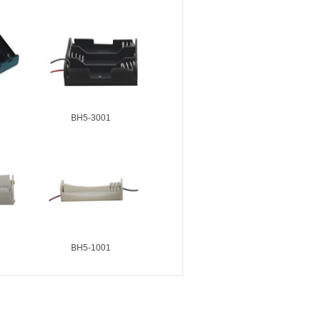
BH5-3001
BH5-1001