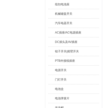
纽扣电池座
机械键盘开关
汽车电器开关
AC插座/AC电源插座
DC插头及AV插座
钮子开关|摇臂开关
PTB外接线插座
电源开关
门灯开关
电池盒
电池弹簧片
开关帽