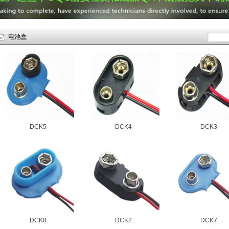
电池盒
DCK5
DCK4
DCK3
DCK8
DCK2
DCK7