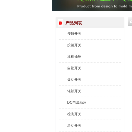
产品列表
按钮开关
按键开关
耳机插座
自锁开关
拨动开关
轻触开关
DC电源插座
检测开关
滑动开关