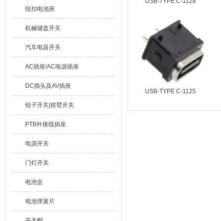
USB-TYPE C-1128
纽扣电池座
机械键盘开关
汽车电器开关
AC插座/AC电源插座
DC插头及AV插座
USB-TYPE C-1125
钮子开关|摇臂开关
PTB外接线插座
电源开关
门灯开关
电池盒
电池弹簧片
开关帽