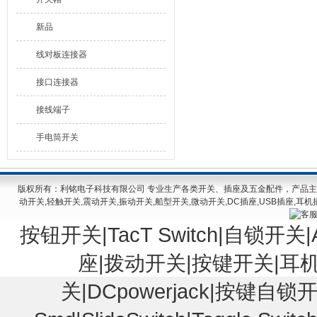
新品
线对板连接器
接口连接器
接线端子
手电筒开关
版权所有：利铭电子科技有限公司 专业生产各类开关、插座及五金配件，产品主要有
动开关,轻触开关,震动开关,振动开关,船型开关,微动开关,DC插座,USB插座,耳机
按钮开关|TacT Switch|自锁开关|Au
座|拨动开关|按键开关|耳
关|DCpowerjack|按键自锁开