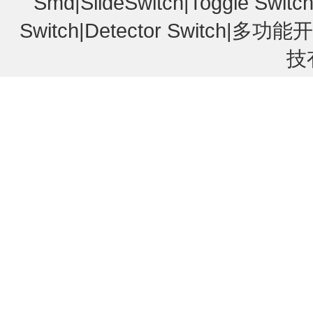
Smd|SlideSwitch|Toggle Switch
Switch|Detector Switc
技