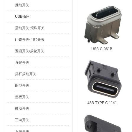
推动开关
USB插座
震动开关-滚珠开关
门锁开关-门扣开关
USB-C-061B
五项开关/拨轮开关
直键开关
摇杆拨动开关
船型开关
翘板开关
USB-TYPE C-1141
微动开关
三向开关
五向开关